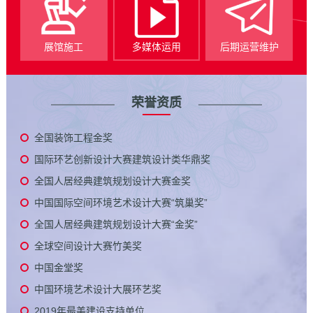
展馆施工
多媒体运用
后期运营维护
荣誉资质
全国装饰工程金奖
国际环艺创新设计大赛建筑设计类华鼎奖
全国人居经典建筑规划设计大赛金奖
中国国际空间环境艺术设计大赛“筑巢奖”
全国人居经典建筑规划设计大赛“金奖”
全球空间设计大赛竹美奖
中国金堂奖
中国环境艺术设计大展环艺奖
2019年最美建设支持单位