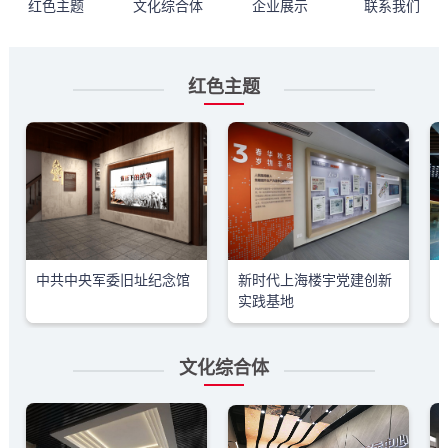
红色主题
文化综合体
企业展示
联系我们
红色主题
中共中央军委旧址纪念馆
新时代上海楼宇党建创新
实践基地
文化综合体