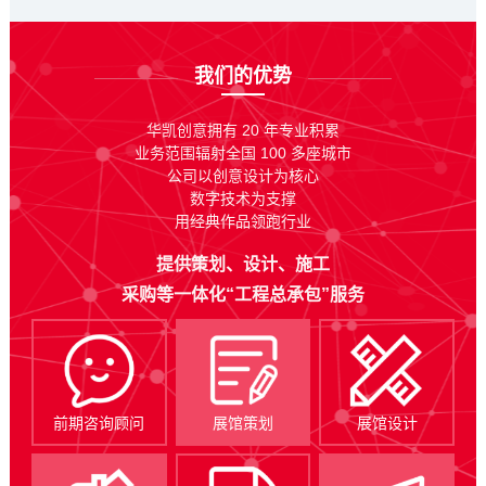
我们的优势
华凯创意拥有 20 年专业积累
业务范围辐射全国 100 多座城市
公司以创意设计为核心
数字技术为支撑
用经典作品领跑行业
提供策划、设计、施工
采购等一体化“工程总承包”服务
前期咨询顾问
展馆策划
展馆设计