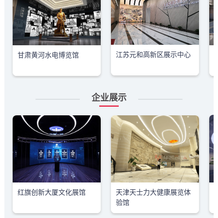
江苏元和高新区展示中心
甘肃黄河水电博览馆
企业展示
红旗创新大厦文化展馆
天津天士力大健康展览体
验馆