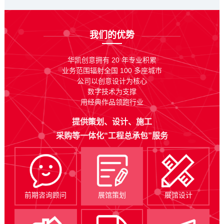
我们的优势
华凯创意拥有 20 年专业积累
业务范围辐射全国 100 多座城市
公司以创意设计为核心
数字技术为支撑
用经典作品领跑行业
提供策划、设计、施工
采购等一体化“工程总承包”服务
前期咨询顾问
展馆策划
展馆设计