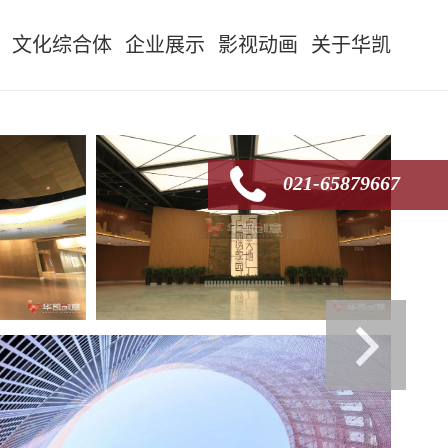
文化综合体
企业展示
影视动画
关于华凯
021-65879667