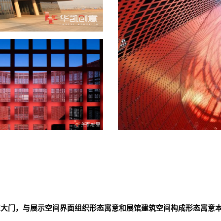
维大门，与展示空间
界面组织形态寓意和展馆建筑空间构成形态寓意