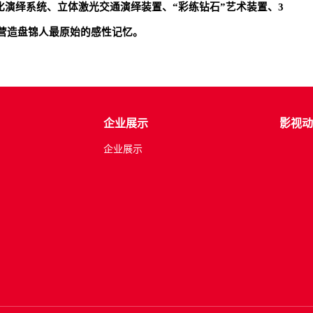
化演绎系统、立体激光交通演绎装置、“彩练钻石”艺术装置、3
营造盘锦人最原始
的感性记忆。
企业展示
影视动
企业展示