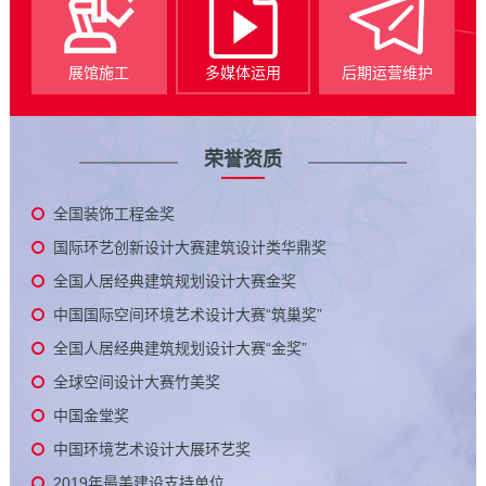
展馆施工
多媒体运用
后期运营维护
荣誉资质
全国装饰工程金奖
国际环艺创新设计大赛建筑设计类华鼎奖
全国人居经典建筑规划设计大赛金奖
中国国际空间环境艺术设计大赛“筑巢奖”
全国人居经典建筑规划设计大赛“金奖”
全球空间设计大赛竹美奖
中国金堂奖
中国环境艺术设计大展环艺奖
2019年最美建设支持单位