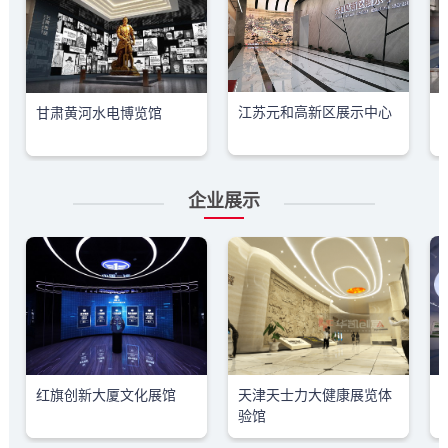
江苏元和高新区展示中心
甘肃黄河水电博览馆
企业展示
红旗创新大厦文化展馆
天津天士力大健康展览体
验馆