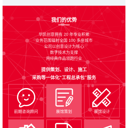
我们的优势
华凯创意拥有 20 年专业积累
业务范围辐射全国 100 多座城市
公司以创意设计为核心
数字技术为支撑
用经典作品领跑行业
提供策划、设计、施工
采购等一体化“工程总承包”服务
前期咨询顾问
展馆策划
展馆设计