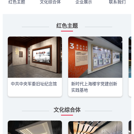
红色主题
文化综合体
企业展示
联系我们
红色主题
中共中央军委旧址纪念馆
新时代上海楼宇党建创新
实践基地
文化综合体