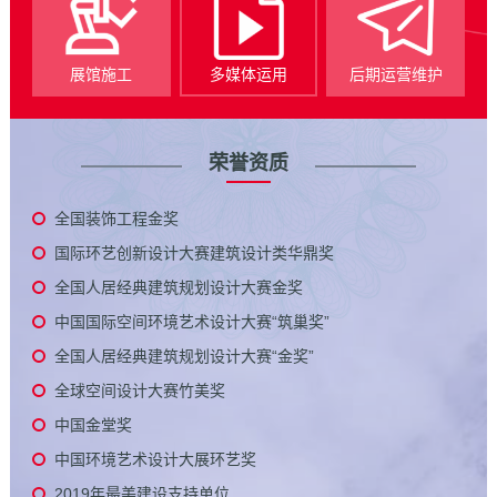
展馆施工
多媒体运用
后期运营维护
荣誉资质
全国装饰工程金奖
国际环艺创新设计大赛建筑设计类华鼎奖
全国人居经典建筑规划设计大赛金奖
中国国际空间环境艺术设计大赛“筑巢奖”
全国人居经典建筑规划设计大赛“金奖”
全球空间设计大赛竹美奖
中国金堂奖
中国环境艺术设计大展环艺奖
2019年最美建设支持单位