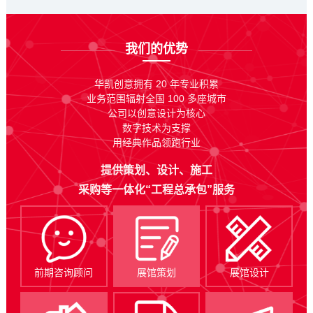
我们的优势
华凯创意拥有 20 年专业积累
业务范围辐射全国 100 多座城市
公司以创意设计为核心
数字技术为支撑
用经典作品领跑行业
提供策划、设计、施工
采购等一体化“工程总承包”服务
前期咨询顾问
展馆策划
展馆设计