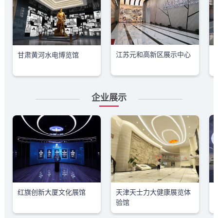
江苏元和高新区展示中心
甘肃黄河水电博览馆
企业展示
红旗创新大厦文化展馆
天津天士力大健康展览体
验馆