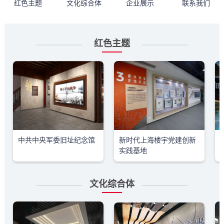
红色主题
文化综合体
企业展示
联系我们
红色主题
中共中央军委旧址纪念馆
新时代上海楼宇党建创新
实践基地
文化综合体