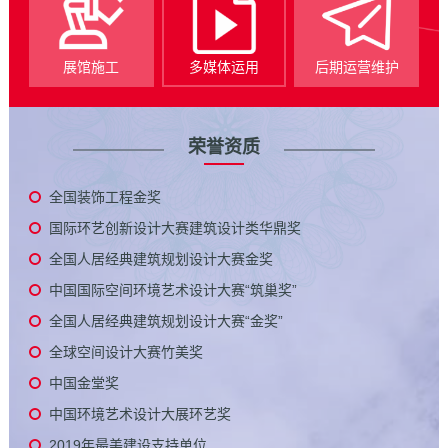
展馆施工
多媒体运用
后期运营维护
荣誉资质
全国装饰工程金奖
国际环艺创新设计大赛建筑设计类华鼎奖
全国人居经典建筑规划设计大赛金奖
中国国际空间环境艺术设计大赛“筑巢奖”
全国人居经典建筑规划设计大赛“金奖”
全球空间设计大赛竹美奖
中国金堂奖
中国环境艺术设计大展环艺奖
2019年最美建设支持单位