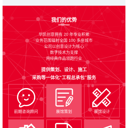
我们的优势
华凯创意拥有 20 年专业积累
业务范围辐射全国 100 多座城市
公司以创意设计为核心
数字技术为支撑
用经典作品领跑行业
提供策划、设计、施工
采购等一体化“工程总承包”服务
前期咨询顾问
展馆策划
展馆设计