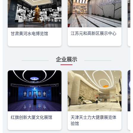
江苏元和高新区展示中心
甘肃黄河水电博览馆
企业展示
红旗创新大厦文化展馆
天津天士力大健康展览体
验馆