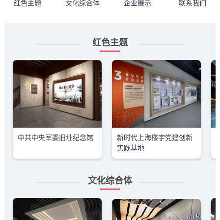
红色主题
文化综合体
企业展示
联系我们
红色主题
中共中央军委旧址纪念馆
新时代上海楼宇党建创新
实践基地
文化综合体