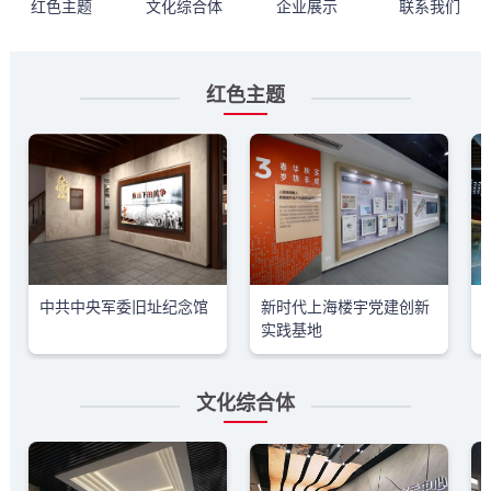
红色主题
文化综合体
企业展示
联系我们
红色主题
中共中央军委旧址纪念馆
新时代上海楼宇党建创新
实践基地
文化综合体