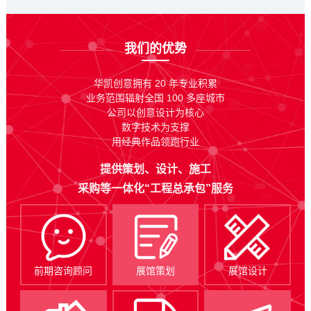
我们的优势
华凯创意拥有 20 年专业积累
业务范围辐射全国 100 多座城市
公司以创意设计为核心
数字技术为支撑
用经典作品领跑行业
提供策划、设计、施工
采购等一体化“工程总承包”服务
前期咨询顾问
展馆策划
展馆设计