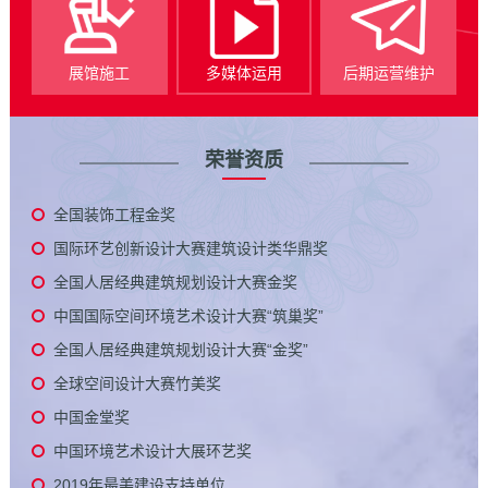
展馆施工
多媒体运用
后期运营维护
荣誉资质
全国装饰工程金奖
国际环艺创新设计大赛建筑设计类华鼎奖
全国人居经典建筑规划设计大赛金奖
中国国际空间环境艺术设计大赛“筑巢奖”
全国人居经典建筑规划设计大赛“金奖”
全球空间设计大赛竹美奖
中国金堂奖
中国环境艺术设计大展环艺奖
2019年最美建设支持单位