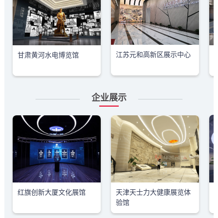
江苏元和高新区展示中心
甘肃黄河水电博览馆
企业展示
红旗创新大厦文化展馆
天津天士力大健康展览体
验馆