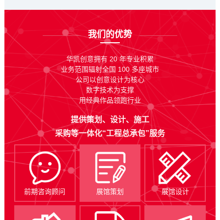
我们的优势
华凯创意拥有 20 年专业积累
业务范围辐射全国 100 多座城市
公司以创意设计为核心
数字技术为支撑
用经典作品领跑行业
提供策划、设计、施工
采购等一体化“工程总承包”服务
前期咨询顾问
展馆策划
展馆设计