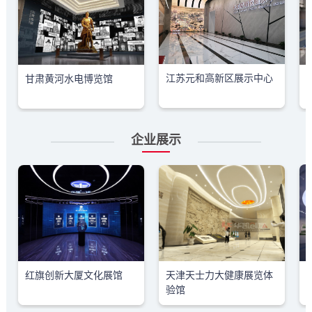
江苏元和高新区展示中心
甘肃黄河水电博览馆
企业展示
红旗创新大厦文化展馆
天津天士力大健康展览体
验馆