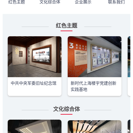
红色主题
文化综合体
企业展示
联系我们
红色主题
中共中央军委旧址纪念馆
新时代上海楼宇党建创新
实践基地
文化综合体