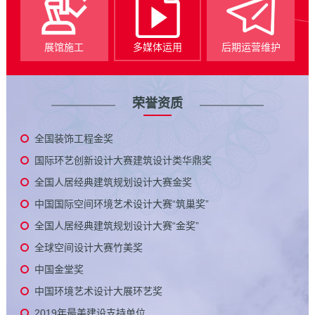
展馆施工
多媒体运用
后期运营维护
荣誉资质
全国装饰工程金奖
国际环艺创新设计大赛建筑设计类华鼎奖
全国人居经典建筑规划设计大赛金奖
中国国际空间环境艺术设计大赛“筑巢奖”
全国人居经典建筑规划设计大赛“金奖”
全球空间设计大赛竹美奖
中国金堂奖
中国环境艺术设计大展环艺奖
2019年最美建设支持单位