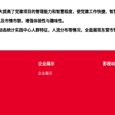
统，极大提高了党建项目的管理能力和智慧程度，使党建工作快捷、
果及市情市貌，增强体验性与趣味性。
动态统计实践中心人群特征，人流分布等情况，全面展现东营市
企业展示
影视动
企业展示