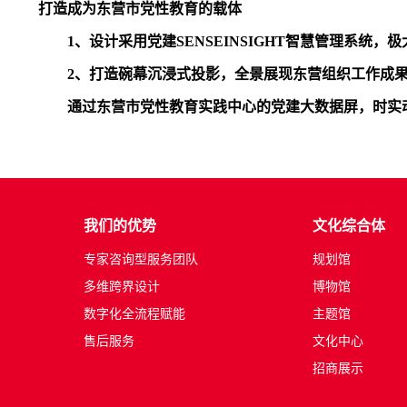
打造成为东营市党性教育的载体
1、设计采用党建SENSEINSIGHT智慧管理系
2、打造碗幕沉浸式投影，全景展现东营组织工作成
通过东营市党性教育实践中心的党建大数据屏，时实
我们的优势
文化综合体
专家咨询型服务团队
规划馆
多维跨界设计
博物馆
数字化全流程赋能
主题馆
售后服务
文化中心
招商展示