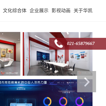
文化综合体
企业展示
影视动画
关于华凯
021-65879667