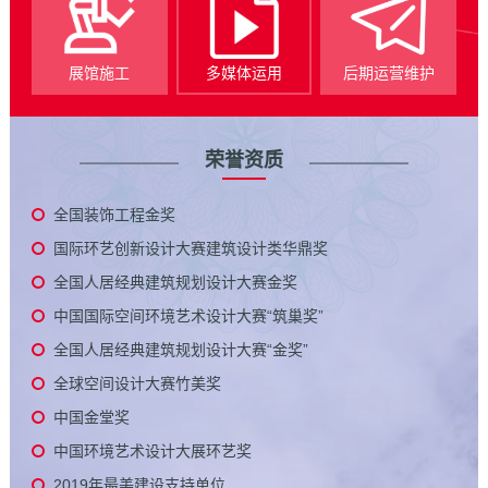
展馆施工
多媒体运用
后期运营维护
荣誉资质
全国装饰工程金奖
国际环艺创新设计大赛建筑设计类华鼎奖
全国人居经典建筑规划设计大赛金奖
中国国际空间环境艺术设计大赛“筑巢奖”
全国人居经典建筑规划设计大赛“金奖”
全球空间设计大赛竹美奖
中国金堂奖
中国环境艺术设计大展环艺奖
2019年最美建设支持单位