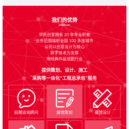
我们的优势
华凯创意拥有 20 年专业积累
业务范围辐射全国 100 多座城市
公司以创意设计为核心
数字技术为支撑
用经典作品领跑行业
提供策划、设计、施工
采购等一体化“工程总承包”服务
前期咨询顾问
展馆策划
展馆设计