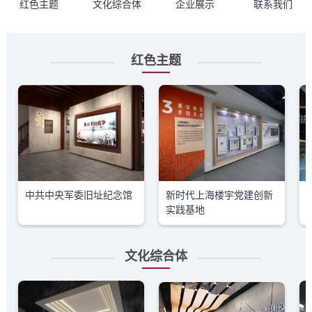
红色主题
文化综合体
企业展示
联系我们
红色主题
中共中央军委旧址纪念馆
新时代上海楼宇党建创新
实践基地
文化综合体