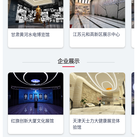
江苏元和高新区展示中心
甘肃黄河水电博览馆
企业展示
红旗创新大厦文化展馆
天津天士力大健康展览体
验馆