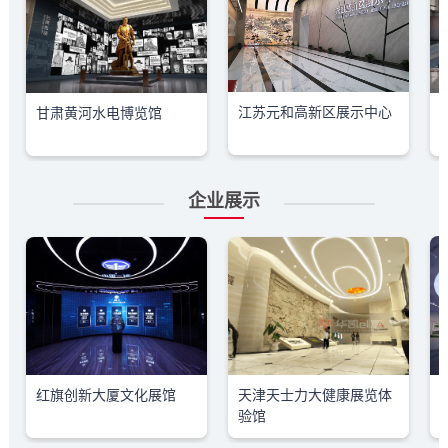
江苏元和高新区展示中心
甘肃黄河水电博览馆
企业展示
红旗创新大厦文化展馆
天津天士力大健康展览体
验馆