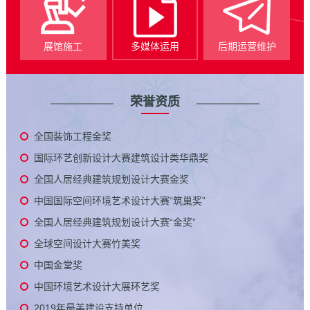
展馆施工
多媒体运用
后期运营维护
荣誉资质
全国装饰工程金奖
国际环艺创新设计大赛建筑设计类华鼎奖
全国人居经典建筑规划设计大赛金奖
中国国际空间环境艺术设计大赛“筑巢奖”
全国人居经典建筑规划设计大赛“金奖”
全球空间设计大赛竹美奖
中国金堂奖
中国环境艺术设计大展环艺奖
2019年最美建设支持单位