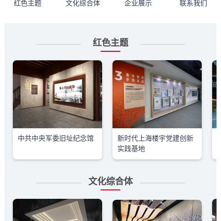
红色主题
文化综合体
企业展示
联系我们
红色主题
中共中央军委旧址纪念馆
新时代上海楼宇党建创新
实践基地
文化综合体