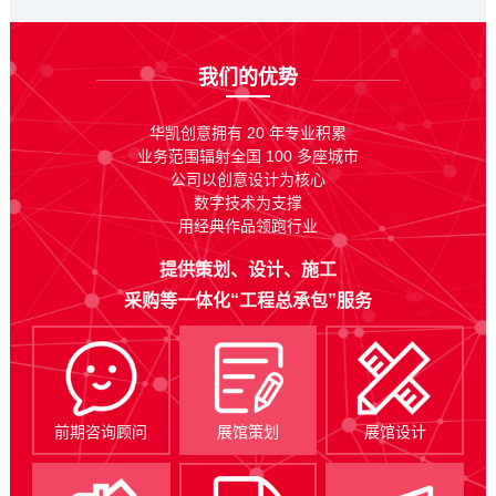
我们的优势
华凯创意拥有 20 年专业积累
业务范围辐射全国 100 多座城市
公司以创意设计为核心
数字技术为支撑
用经典作品领跑行业
提供策划、设计、施工
采购等一体化“工程总承包”服务
前期咨询顾问
展馆策划
展馆设计