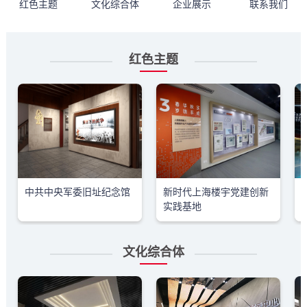
红色主题
文化综合体
企业展示
联系我们
红色主题
中共中央军委旧址纪念馆
新时代上海楼宇党建创新
实践基地
文化综合体