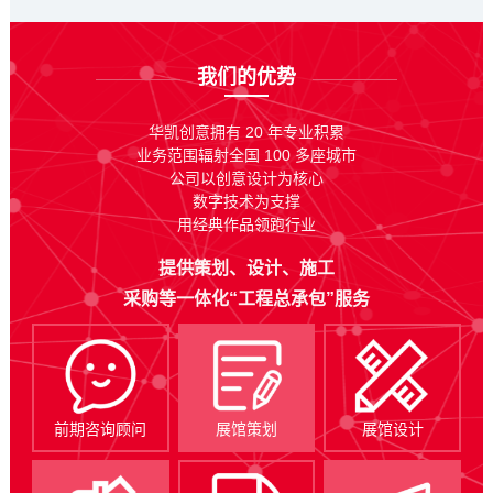
我们的优势
华凯创意拥有 20 年专业积累
业务范围辐射全国 100 多座城市
公司以创意设计为核心
数字技术为支撑
用经典作品领跑行业
提供策划、设计、施工
采购等一体化“工程总承包”服务
前期咨询顾问
展馆策划
展馆设计