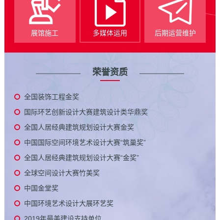
展馆施工
多媒体运用
后期运营维护
荣誉资质
全国装饰工程金奖
国际环艺创新设计大赛建筑设计类华鼎奖
全国人居经典建筑规划设计大赛金奖
中国国际空间环境艺术设计大赛“筑巢奖”
全国人居经典建筑规划设计大赛“金奖”
全球空间设计大赛竹美奖
中国金堂奖
中国环境艺术设计大展环艺奖
2019年最美建设支持单位