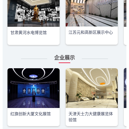
江苏元和高新区展示中心
甘肃黄河水电博览馆
企业展示
红旗创新大厦文化展馆
天津天士力大健康展览体
验馆