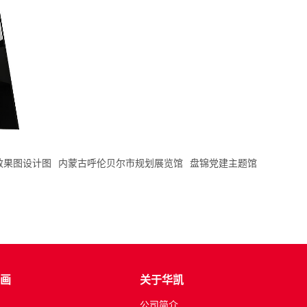
效果图设计图
内蒙古呼伦贝尔市规划展览馆
盘锦党建主题馆
画
关于华凯
公司简介