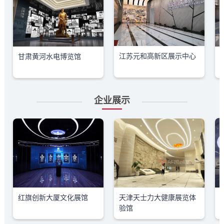
江苏元和高新区展示中心
甘肃黄河水电博览馆
企业展示
红旗创新大厦文化展馆
天津天士力大健康展览体
验馆