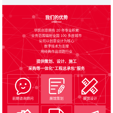
我们的优势
华凯创意拥有 20 年专业积累
业务范围辐射全国 100 多座城市
公司以创意设计为核心
数字技术为支撑
用经典作品领跑行业
提供策划、设计、施工
采购等一体化“工程总承包”服务
前期咨询顾问
展馆策划
展馆设计