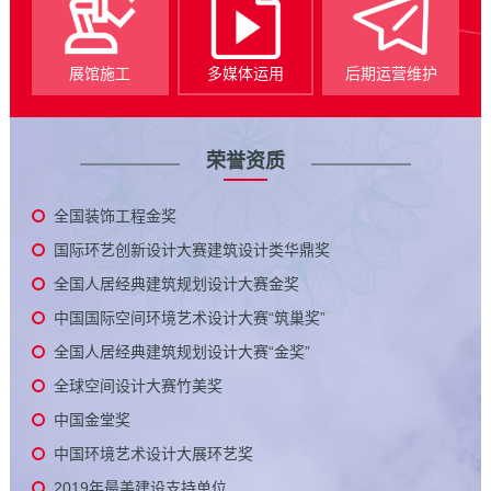
展馆施工
多媒体运用
后期运营维护
荣誉资质
全国装饰工程金奖
国际环艺创新设计大赛建筑设计类华鼎奖
全国人居经典建筑规划设计大赛金奖
中国国际空间环境艺术设计大赛“筑巢奖”
全国人居经典建筑规划设计大赛“金奖”
全球空间设计大赛竹美奖
中国金堂奖
中国环境艺术设计大展环艺奖
2019年最美建设支持单位