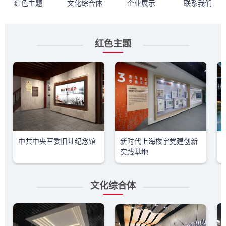
红色主题
文化综合体
企业展示
联系我们
红色主题
中共中央军委旧址纪念馆
新时代上海楼宇党建创新
实践基地
文化综合体